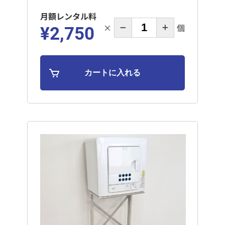
月額レンタル料
×
個
¥2,750