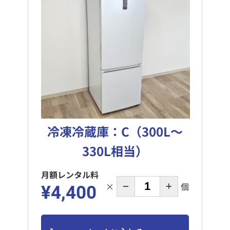
冷凍冷蔵庫：C（300L～
330L相当）
月額レンタル料
×
個
¥4,400