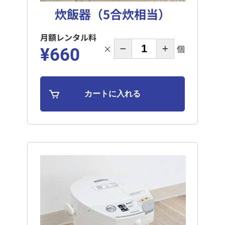
炊飯器（5合炊相当）
月額レンタル料
×
個
¥660