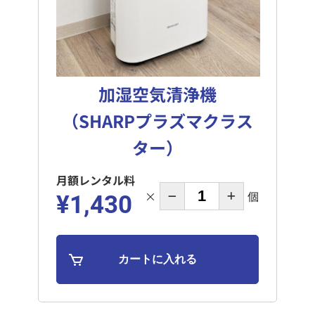
加湿空気清浄機
（SHARPプラズマクラス
ター）
月額レンタル料
×
個
¥1,430