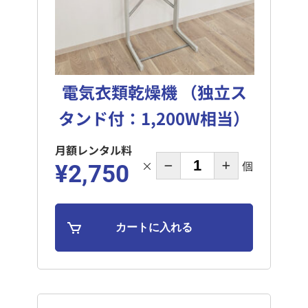
電気衣類乾燥機 （独立ス
タンド付：1,200W相当）
月額レンタル料
×
個
¥2,750