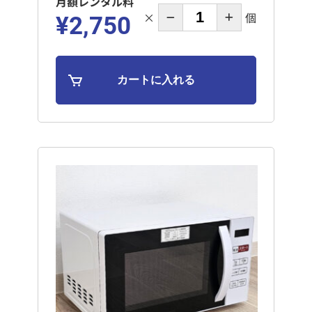
月額レンタル料
×
個
¥2,750