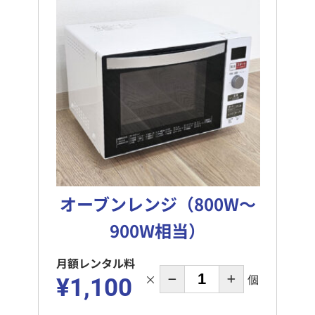
オーブンレンジ（800W～
900W相当）
月額レンタル料
×
個
¥1,100