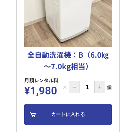
全自動洗濯機：B（6.0㎏
～7.0kg相当）
月額レンタル料
×
個
¥1,980