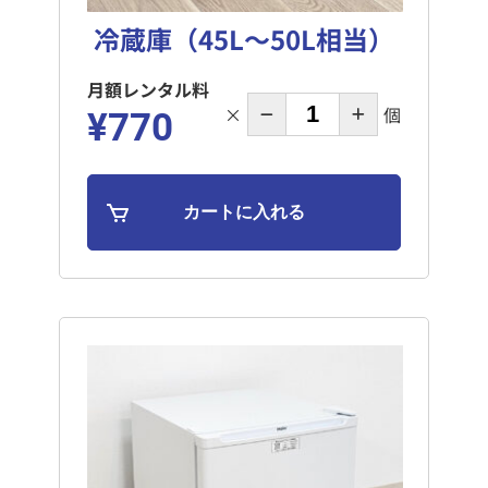
冷蔵庫（45L～50L相当）
月額レンタル料
×
個
¥770