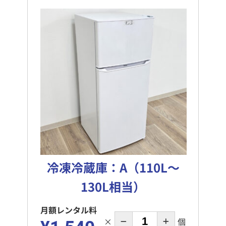
冷凍冷蔵庫：A（110L～
130L相当）
月額レンタル料
×
個