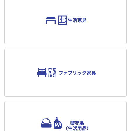
生活家具
ファブリック家具
販売品
（生活用品）