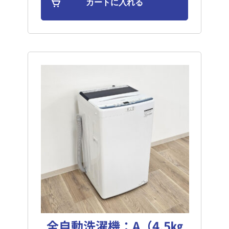
全自動洗濯機：A（4.5㎏