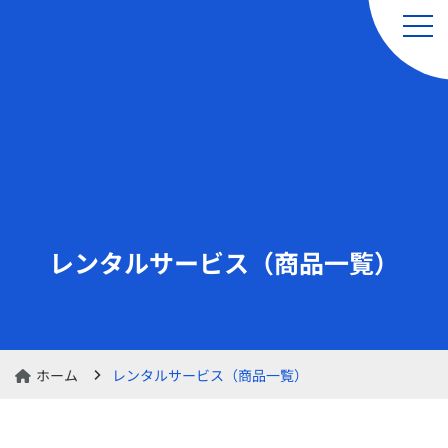
引越し（単身・単品）
レンタルサービス
& 軽貨物運送サービス
レンタルサービス（商品一覧）
レンタル品の交換・
レンタルカート
返却のお申し込み
ホーム
レンタルサービス（商品一覧）