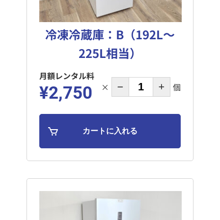
冷凍冷蔵庫：B（192L～
225L相当）
月額レンタル料
×
個
¥2,750