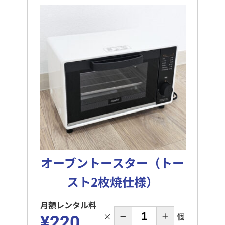
オーブントースター（トー
スト2枚焼仕様）
月額レンタル料
×
個
¥220