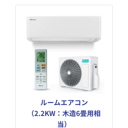
ルームエアコン
（2.2KW：木造6畳用相
当）