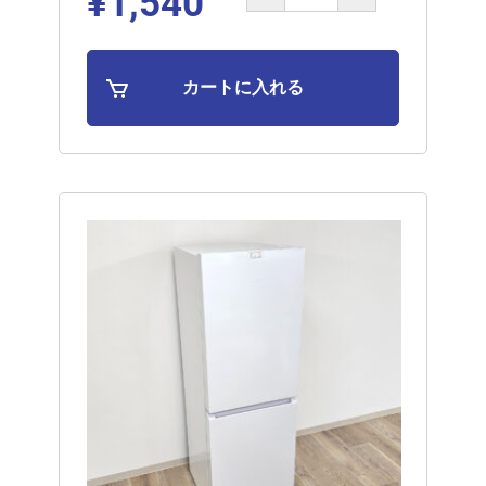
¥1,540