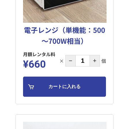
電子レンジ（単機能：500
～700W相当）
月額レンタル料
×
個
¥660