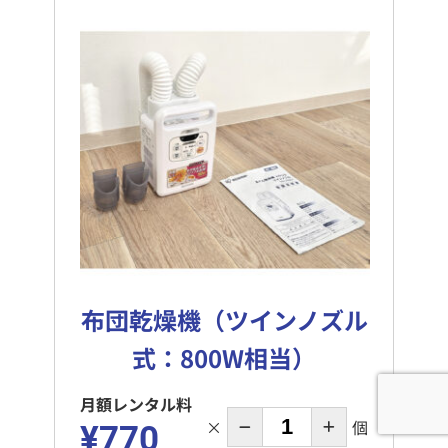
布団乾燥機（ツインノズル
式：800W相当）
月額レンタル料
×
個
¥770