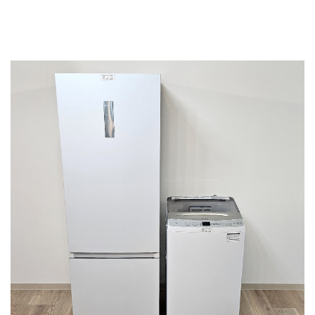
資料（PDF）
お問合せ
ダウンロード
お申し込みの流れ
選ばれる理由
よくあるご質問
会社概要
法人様へ
お知らせ一覧
各種規約・規定について