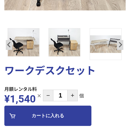
プライバシーポリシー
解約規定
特定商取引法に
保証・賠償について
関する表記
ワークデスクセット
月額レンタル料
×
個
¥
1,540