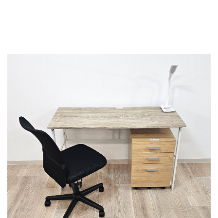
資料（PDF）
お問合せ
ダウンロード
お申し込みの流れ
選ばれる理由
よくあるご質問
会社概要
法人様へ
お知らせ一覧
各種規約・規定について