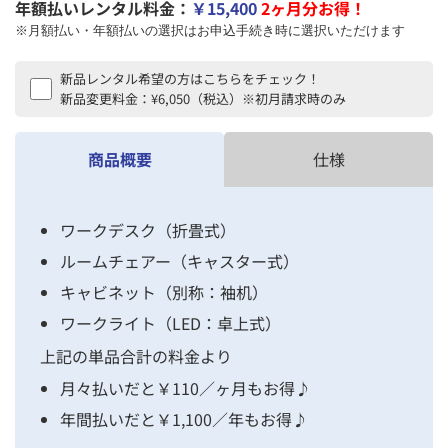
年額払いレンタル料金：
￥15,400
2ヶ月分お得！
※月額払い・年額払いの選択はお申込手続き時に選択いただけます
新品レンタル希望の方はこちらをチェック！
新品変更料金：¥6,050（税込）※初月請求時のみ
商品概要
仕様
ワークデスク（折畳式）
ルームチェアー（キャスター式）
キャビネット（別称：袖机）
ワークライト（LED：卓上式）
上記の単品合計の料金より
月々払いだと￥110／ヶ月もお得♪
年間払いだと￥1,100／年もお得♪