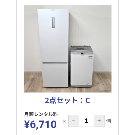
2点セット：C
月額レンタル料
×
個
¥6,710