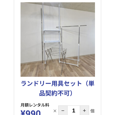
ランドリー用具セット（単
品契約不可）
月額レンタル料
×
個
¥990