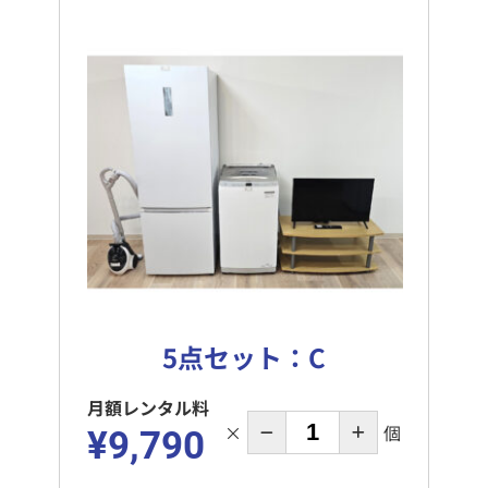
5点セット：C
月額レンタル料
×
個
¥9,790