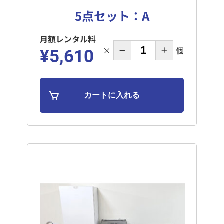
5点セット：A
月額レンタル料
×
個
¥5,610