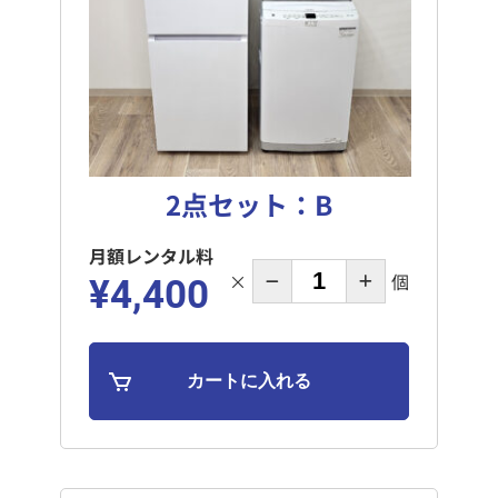
2点セット：B
月額レンタル料
×
個
¥4,400