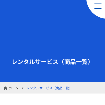
引越し（単身・単品）
レンタルサービス
& 軽貨物運送サービス
レンタルサービス（商品一覧）
レンタル品の交換・
レンタルカート
返却のお申し込み
ホーム
レンタルサービス（商品一覧）