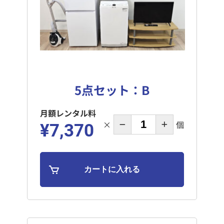
5点セット：B
月額レンタル料
×
個
¥7,370