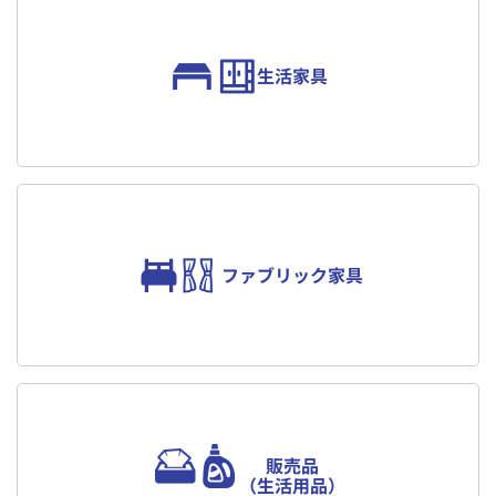
生活家具
ファブリック家具
販売品
（生活用品）