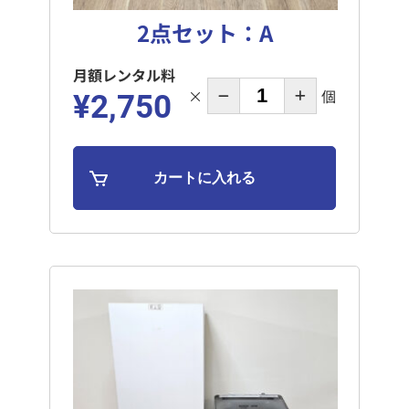
2点セット：A
月額レンタル料
×
個
¥2,750