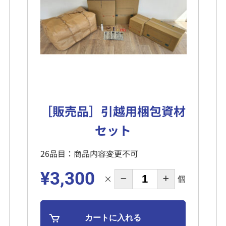
［販売品］引越用梱包資材
セット
26品目：商品内容変更不可
¥3,300
×
個