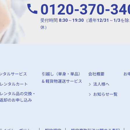
0120-370-34
受付時間 8:30～19:30（通年12/31～1/3
休）
ンタルサービス
引越し（単身・単品）
会社概要
お
& 軽貨物運送サービス
レンタルカート
法人様へ
レンタル品の交換・
お知らせ一覧
返却のお申し込み