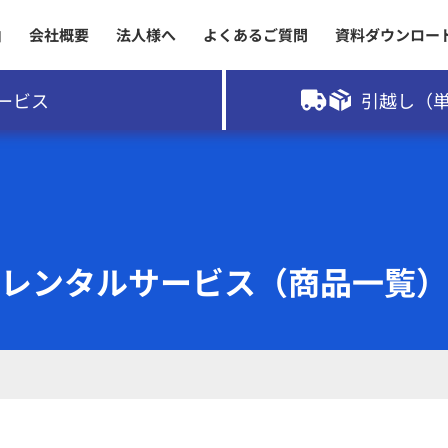
由
会社概要
法人様へ
よくあるご質問
資料ダウンロー
ービス
引越し（単
レンタルサービス（商品一覧）