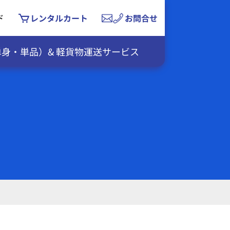
レンタルカート
お問合せ
ド
身・単品）& 軽貨物運送サービス