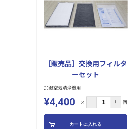
［販売品］交換用フィルタ
ーセット
加湿空気清浄機用
¥4,400
×
個