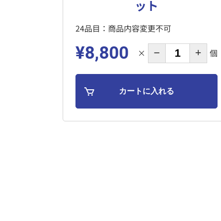
ット
24品目：商品内容変更不可
¥8,800
×
個