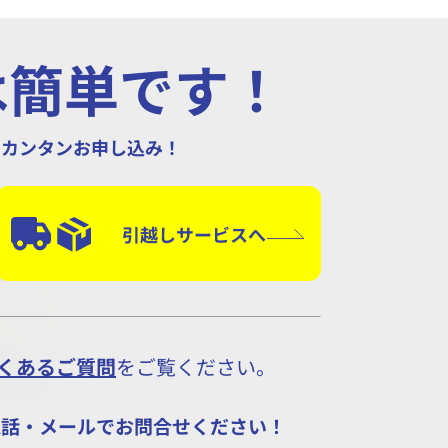
は簡単です！
もカンタンお申し込み！
引越しサービスへ
くあるご質問
をご覧ください。
電話・メールでお問合せください！