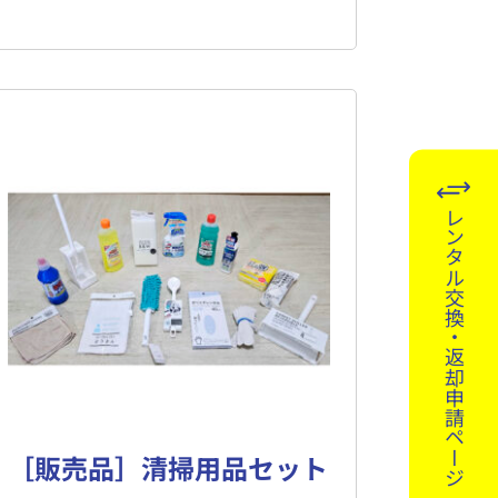
レンタル交換・返却申請ページ
［販売品］清掃用品セット