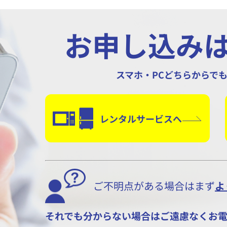
お申し込み
スマホ・PCどちらからで
レンタルサービスへ
ご不明点がある場合はまず
よ
それでも分からない場合はご遠慮なくお