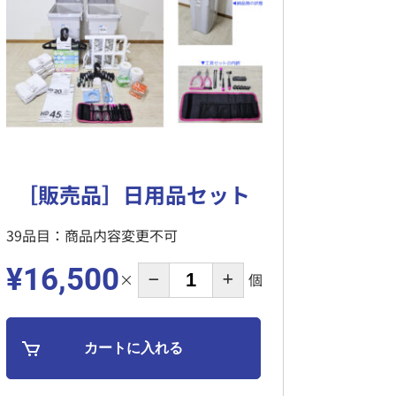
［販売品］日用品セット
39品目：商品内容変更不可
¥16,500
×
個