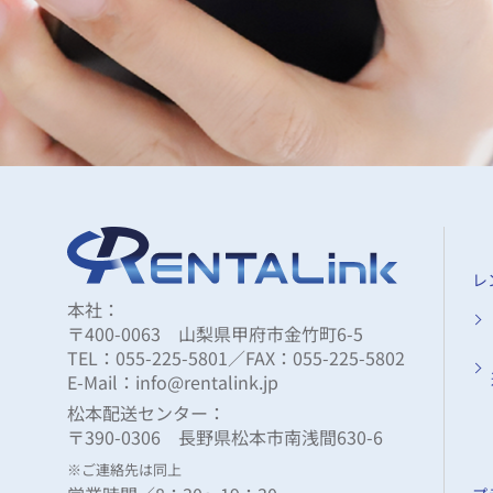
レ
本社：
〒400-0063 山梨県甲府市金竹町6-5
TEL：055-225-5801／FAX：055-225-5802
E-Mail：info@rentalink.jp
松本配送センター：
〒390-0306 長野県松本市南浅間630-6
※ご連絡先は同上