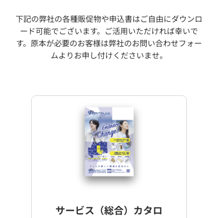
資料（PDF）
お問合せ
下記の弊社の各種販促物や申込書はご自由にダウンロ
ダウンロード
ード可能でございます。
ご活用いただければ幸いで
す。
原本が必要のお客様は弊社のお問い合わせフォー
ムよりお申し付けくださいませ。
お申し込みの流れ
選ばれる理由
よくあるご質問
会社概要
法人様へ
お知らせ一覧
各種規約・規定について
サービス（総合）カタロ