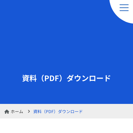
引越し（単身・単品）
レンタルサービス
& 軽貨物運送サービス
資料（PDF）ダウンロード
レンタル品の交換・
レンタルカート
返却のお申し込み
ホーム
資料（PDF）ダウンロード