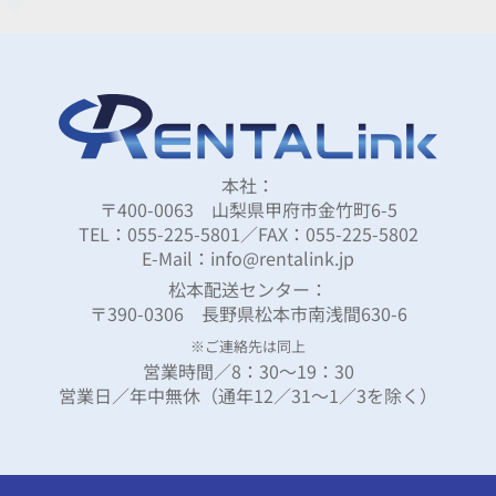
本社：
〒400-0063 山梨県甲府市金竹町6-5
TEL：055-225-5801／FAX：055-225-5802
E-Mail：info@rentalink.jp
松本配送センター：
〒390-0306 長野県松本市南浅間630-6
※ご連絡先は同上
営業時間／8：30～19：30
営業日／年中無休（通年12／31～1／3を除く）