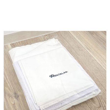
資料（PDF）
お問合せ
ダウンロード
お申し込みの流れ
選ばれる理由
よくあるご質問
会社概要
法人様へ
お知らせ一覧
各種規約・規定について